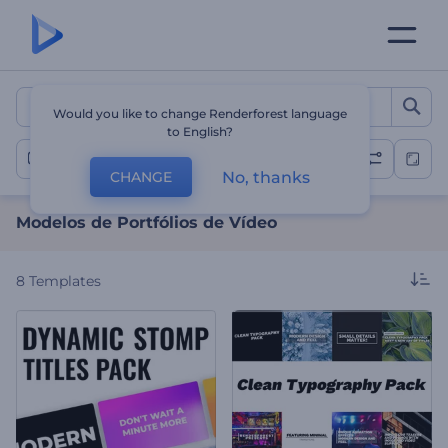
Modelos de Portfólios de 
Would you like to change Renderforest language
to English?
Portfólios de vídeos
No, thanks
CHANGE
Modelos de Portfólios de Vídeo
8
Templates