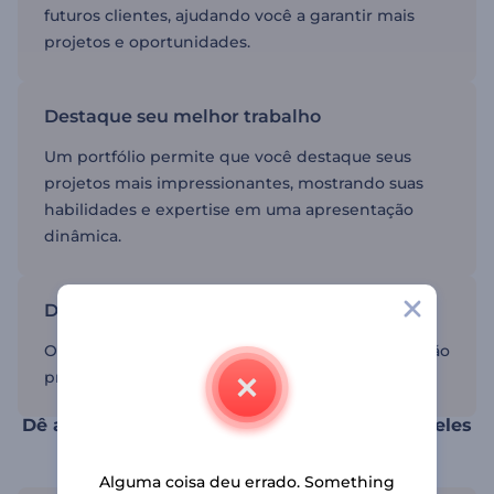
futuros clientes, ajudando você a garantir mais
projetos e oportunidades.
Destaque seu melhor trabalho
Um portfólio permite que você destaque seus
projetos mais impressionantes, mostrando suas
habilidades e expertise em uma apresentação
dinâmica.
Destaque-se da concorrência
Os modelos ajudam você a criar uma apresentação
profissional que o destaca da concorrência.
Dê aos seus projetos o reconhecimento que eles
merecem.
Alguma coisa deu errado. Something