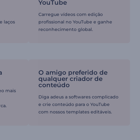
YouTube
Carregue vídeos com edição
e laços
profissional no YouTube e ganhe
reconhecimento global.
a
O amigo preferido de
qualquer criador de
conteúdo
eo mais
Diga adeus a softwares complicado
e crie conteúdo para o YouTube
ca.
com nossos templates editáveis.