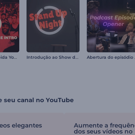
Introdução Rápida YouTube
Introdução ao Show de Stand-Up
Abertu
e seu canal no YouTube
deos elegantes
Aumente a frequên
dos seus vídeos no