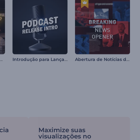
ra do episódio do podcast
Introdução para Lançamento de Podcast
Abertura de Notícias de Última Hora
cia
Maximize suas
visualizações no