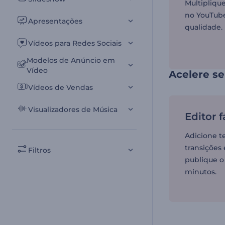
Multipliqu
no YouTube
Apresentações
qualidade.
Vídeos para Redes Sociais
Modelos de Anúncio em
Vídeo
Acelere se
Vídeos de Vendas
Visualizadores de Música
Editor f
Adicione te
transições
Filtros
publique o
minutos.