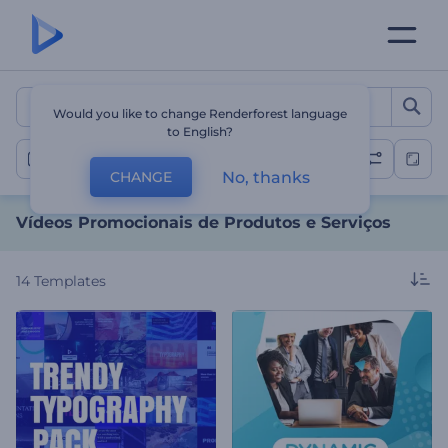
Vídeos Promocionais de Pr
Would you like to change Renderforest language
to English?
Promoção de Produtos ou Serviços
No, thanks
CHANGE
Vídeos Promocionais de Produtos e Serviços
14
Templates