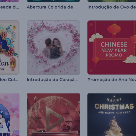
Introdução Floreada de Ovo de Páscoa
Abertura Colorida de Páscoa
Abertura de Vídeo Colorida para o Ramadã
Introdução do Coração de Flores do Dia dos Namorados