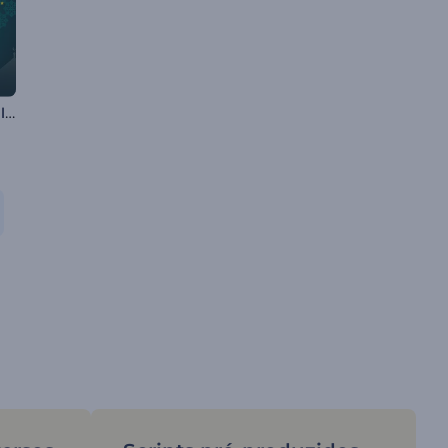
Animações do Lailat al Miraj