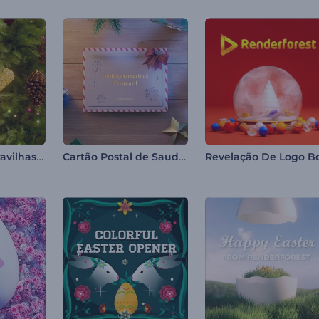
Introdução Maravilhas de Natal
Cartão Postal de Saudações de Férias