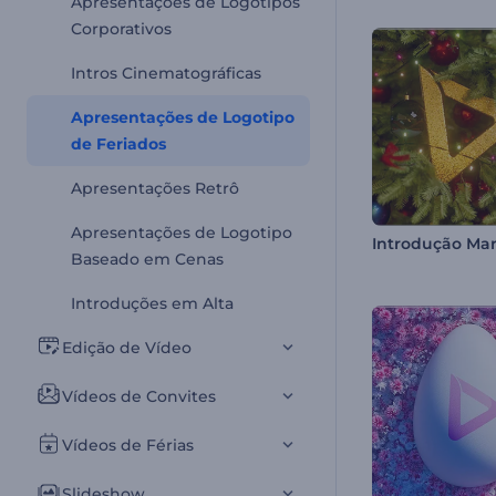
Apresentações de Logotipos
Corporativos
Intros Cinematográficas
Apresentações de Logotipo
de Feriados
Apresentações Retrô
Apresentações de Logotipo
Baseado em Cenas
Introduções em Alta
Edição de Vídeo
Vídeos de Convites
Vídeos de Férias
Slideshow