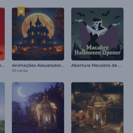
Revelação De Logo Bola De Neve
Animações Assustadoras de Halloween
Abertura Macabra de Halloween
30 cenas