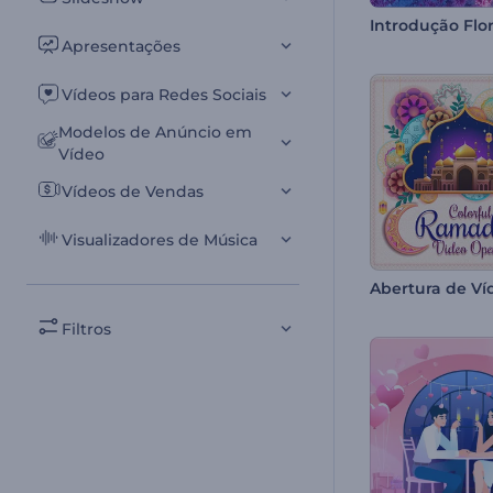
Apresentações
Vídeos para Redes Sociais
Modelos de Anúncio em
Vídeo
Vídeos de Vendas
Visualizadores de Música
Filtros