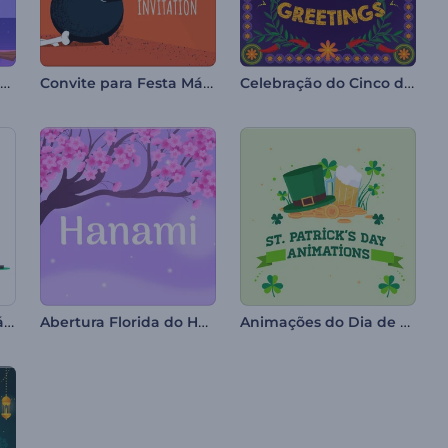
Abertura de Halloween de Bruxa
Convite para Festa Mágica de Halloween
Celebração do Cinco de Mayo
Animações de Feliz Páscoa
Abertura Florida do Hanami
Animações do Dia de São Patrício