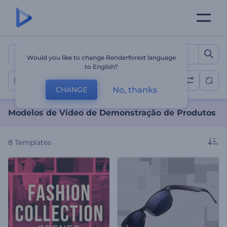
Modelos de Vídeo de Demo
Would you like to change Renderforest language
to English?
Vídeos de Demonstração de Produtos
No, thanks
CHANGE
Modelos de Vídeo de Demonstração de Produtos
8
Templates