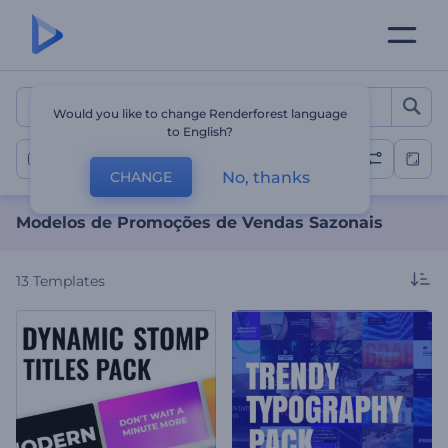
Modelos de Promoções de
Would you like to change Renderforest language
to English?
Promoções de Vendas Sazonais
No, thanks
CHANGE
Modelos de Promoções de Vendas Sazonais
13
Templates