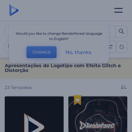
Apresentações de Logotipo
Would you like to change Renderforest language
to English?
Apresentações de Logotipo com Efeito Glitch
No, thanks
CHANGE
Apresentações de Logotipo com Efeito Glitch e
Distorção
23
Templates