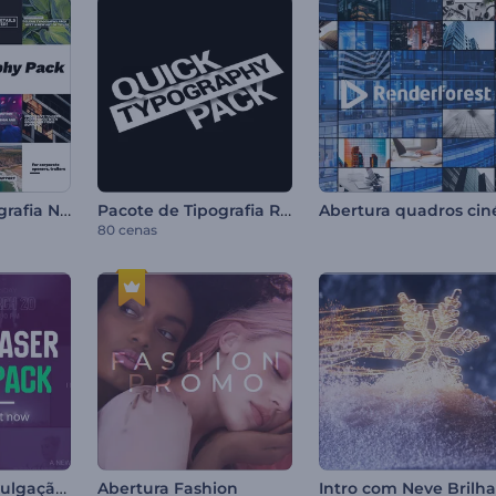
Pacote de Tipografia Nítida
Pacote de Tipografia Rápida
80 cenas
Teaser para Divulgação de Eventos
Abertura Fashion