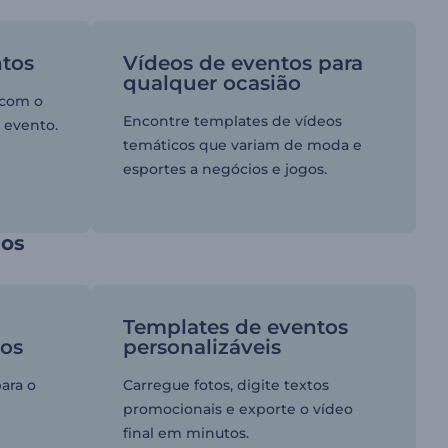
ntos
Vídeos de eventos para
qualquer ocasião
 com o
Encontre templates de vídeos
 evento.
temáticos que variam de moda e
esportes a negócios e jogos.
eos
Templates de eventos
vos
personalizáveis
ara o
Carregue fotos, digite textos
promocionais e exporte o vídeo
final em minutos.