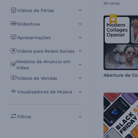
90 cenas
Vídeos de Férias
Slideshow
Apresentações
Vídeos para Redes Sociais
Modelos de Anúncio em
Vídeo
Vídeos de Vendas
Visualizadores de Música
Filtros