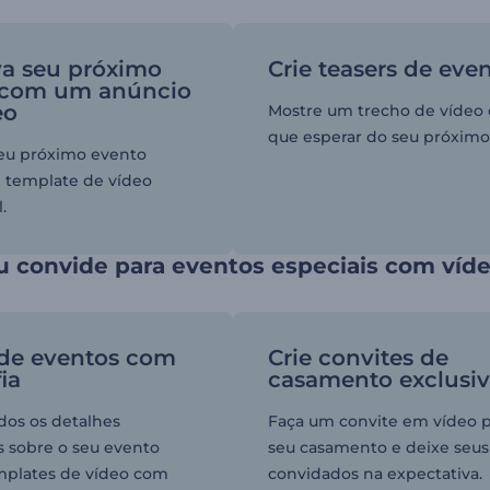
a seu próximo
Crie teasers de eve
 com um anúncio
eo
Mostre um trecho de vídeo
que esperar do seu próximo
eu próximo evento
 template de vídeo
.
u convide para eventos especiais com víd
 de eventos com
Crie convites de
ia
casamento exclusi
dos os detalhes
Faça um convite em vídeo p
s sobre o seu evento
seu casamento e deixe seus
mplates de vídeo com
convidados na expectativa.