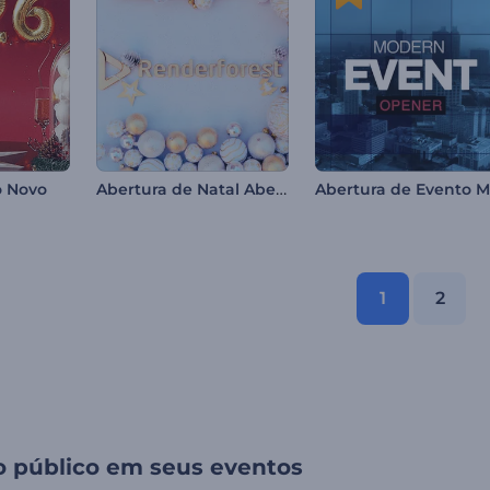
Abertura de Natal Abençoado
 Novo
1
2
 público em seus eventos