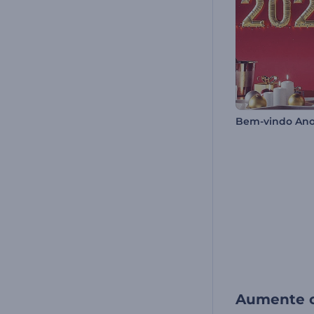
Bem-vindo Ano
Aumente o