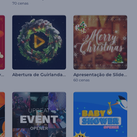
70 cenas
Promoção de Ano Novo Chinês
Abertura de Guirlanda de Natal
Apresentação de Slides de Natal
60 cenas