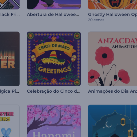
Promoção da Black Friday de Reels
Abertura de Halloween de Bruxa
20 cenas
Abertura Nostálgica Piscando
Celebração do Cinco de Mayo