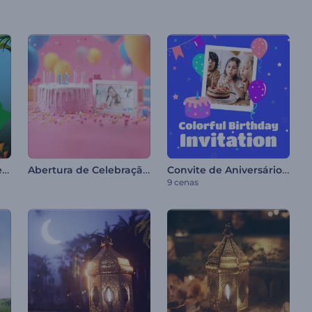
Reel do Dia da Independência do Brasil
Abertura de Celebração de Aniversário
Convite de Aniversário Colorido
9 cenas