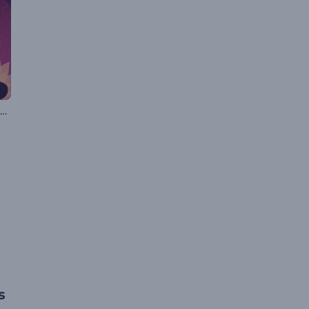
Animações do Dia do Bodhi
s