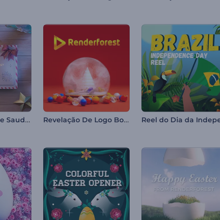
Cartão Postal de Saudações de Férias
Revelação De Logo Bola De Neve