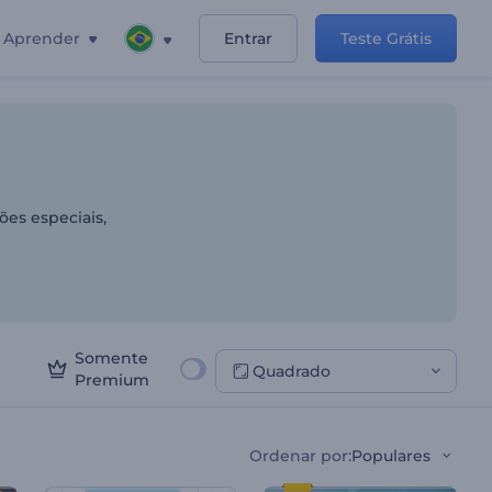
Aprender
Entrar
Teste Grátis
ões especiais,
Somente
Quadrado
Premium
Ordenar por
:
Populares