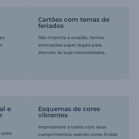
Cartões com temas de
feriados
es
Não importa a ocasião, temos
or
animações super legais para
atender às suas necessidades.
al e
Esquemas de cores
r
vibrantes
Impressione a todos com seus
 para
cumprimentos usando cores lindas