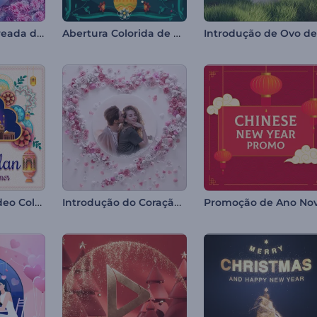
Introdução Floreada de Ovo de Páscoa
Abertura Colorida de Páscoa
Abertura de Vídeo Colorida para o Ramadã
Introdução do Coração de Flores do Dia dos Namorados