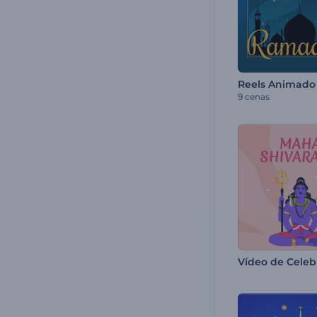
9 cenas