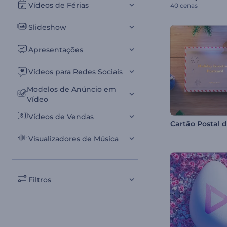
Vídeos de Férias
40 cenas
Slideshow
Apresentações
Vídeos para Redes Sociais
Modelos de Anúncio em
Vídeo
Vídeos de Vendas
Visualizadores de Música
Filtros