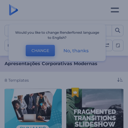
Apresentações Corporativ
Would you like to change Renderforest language
to English?
Slideshow Corporativo
No, thanks
CHANGE
Apresentações Corporativas Modernas
8
Templates