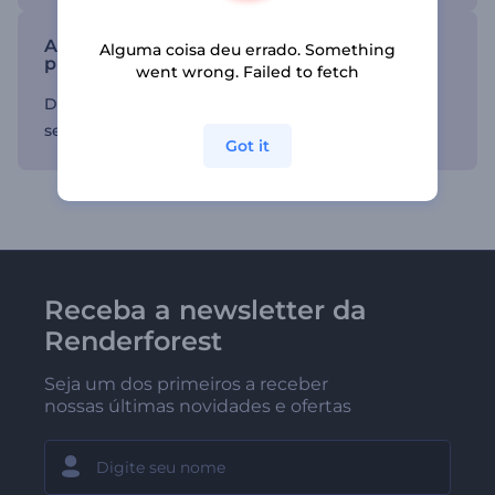
Apresentações de slides projetadas
Alguma coisa deu errado. Something
profissionalmente
went wrong. Failed to fetch
Dê às suas apresentações um visual lindo e um
sentimento cativante.
Got it
Receba a newsletter da
Renderforest
Seja um dos primeiros a receber
nossas últimas novidades e ofertas