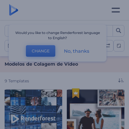
Modelos de Colagem de V
Would you like to change Renderforest language
to English?
Colagens de Vídeo
No, thanks
CHANGE
Modelos de Colagem de Vídeo
9
Templates