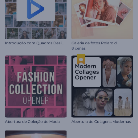
I
ntrodução com Quadros Deslizantes
Galeria de fotos Polaroid
8 cenas
Abertura de Coleção de Moda
Abertura de Colagens Modernas