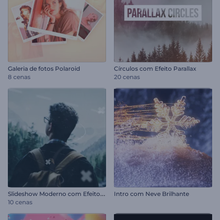
Galeria de fotos Polaroid
Círculos com Efeito Parallax
8 cenas
20 cenas
S
lideshow Moderno com Efeito Parallax
Intro com Neve Brilhante
10 cenas