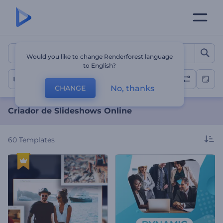
Criador de Slideshows Onl
Would you like to change Renderforest language
to English?
Slideshow
No, thanks
CHANGE
Criador de Slideshows Online
60
Templates