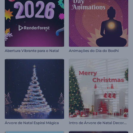
Abertura Vibrante para o Natal
Animações do Dia do Bodhi
I
ntro de Árvore de Natal Decorada
Árvore de Natal Espiral Mágica