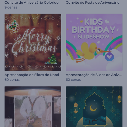
Convite de Aniversário Colorido
Convite de Festa de Aniversário
9 cenas
A
presentação de Slides de Aniversário Infantil
Apresentação de Slides de Natal
60 cenas
60 cenas