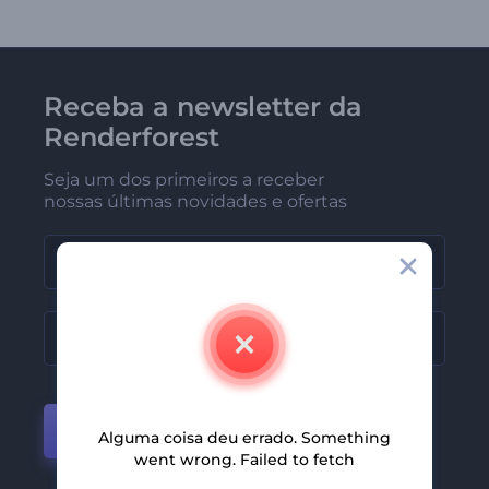
Receba a newsletter da
Renderforest
Seja um dos primeiros a receber
nossas últimas novidades e ofertas
Participar
Alguma coisa deu errado. Something
went wrong. Failed to fetch