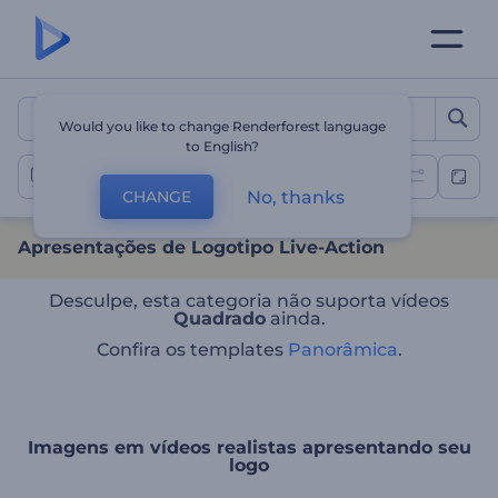
Apresentações de Logotipo
Would you like to change Renderforest language
to English?
Apresentações de Logotipo Baseado em Cenas
No, thanks
CHANGE
Apresentações de Logotipo Live-Action
Desculpe, esta categoria não suporta vídeos
Quadrado
ainda.
Confira os templates
Panorâmica
.
Imagens em vídeos realistas apresentando seu
logo