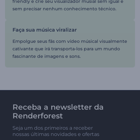
friendly e crie seu visualizador musial sem igual e
sem precisar nenhum conhecimento técnico.
Faça sua música viralizar
Empolgue seus fãs com vídeo músical visualmente
cativante que irá transporta-los para um mundo
fascinante de imagens e sons.
Receba a newsletter da
Renderforest
Seja um dos primeiros a receber
nossas últimas novidades e ofertas