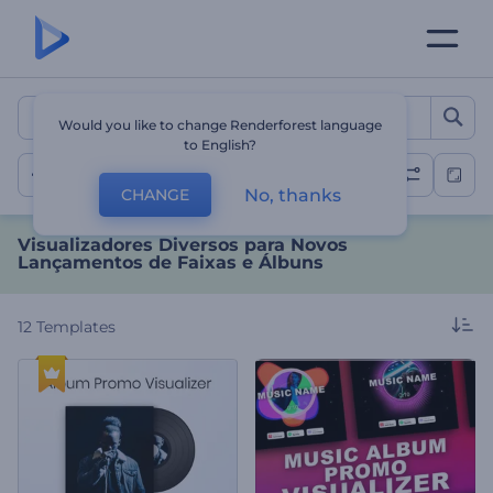
Visualizadores Diversos p
Would you like to change Renderforest language
to English?
Promoções e Lançamentos Musicais
No, thanks
CHANGE
Visualizadores Diversos para Novos
Lançamentos de Faixas e Álbuns
12
Templates