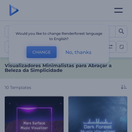
Visualizadores Minimalist
Would you like to change Renderforest language
to English?
Minimalista
No, thanks
CHANGE
Visualizadores Minimalistas para Abraçar a
Beleza da Simplicidade
10
Templates