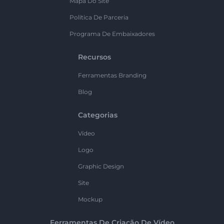
Mapa Do Site
Política De Parceria
Programa De Embaixadores
Recursos
Ferramentas Branding
Blog
Categorias
Vídeo
Logo
Graphic Design
Site
Mockup
Ferramentas De Criação De Vídeo