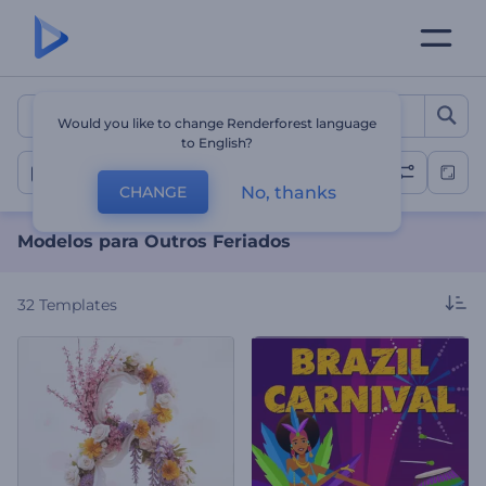
Modelos para Outros Feri
Would you like to change Renderforest language
to English?
Outros Feriados
No, thanks
CHANGE
Modelos para Outros Feriados
32
Templates