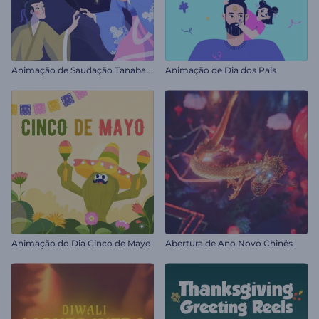
A
nimação de Saudação Tanabata
Animação de Dia dos Pais
Animação do Dia Cinco de Mayo
Abertura de Ano Novo Chinês