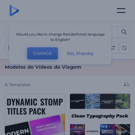
Modelos de Vídeos de Vi
Would you like to change Renderforest language
to English?
Vídeos de Viagem
No, thanks
CHANGE
Modelos de Vídeos de Viagem
8
Templates