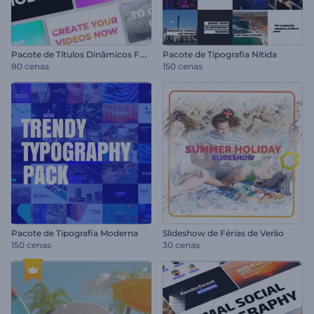
P
acote de Títulos Dinâmicos Fortes
Pacote de Tipografia Nítida
80 cenas
150 cenas
Pacote de Tipografia Moderna
Slideshow de Férias de Verão
150 cenas
30 cenas