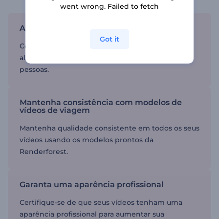
went wrong. Failed to fetch
Alcance um público maior
Got it
Compartilhe seus vídeos nas redes sociais para
alcançar um público maior e inspirar outras
pessoas.
Mantenha consistência com modelos de
vídeos de viagem
Mantenha qualidade consistente em todos os seus
vídeos usando os modelos prontos da
Renderforest.
Garanta uma aparência profissional
Certifique-se de que seus vídeos tenham uma
aparência profissional para aumentar sua