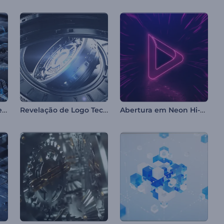
Intro de Tecnologia de Microchip
Revelação de Logo Tech em 3D
Abertura em Neon Hi-Tech