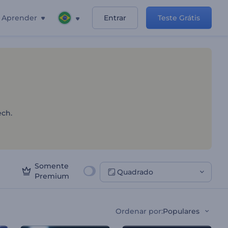
Aprender
Entrar
Teste Grátis
ch de Logotipo
ech.
Somente
Quadrado
Premium
Ordenar por
:
Populares