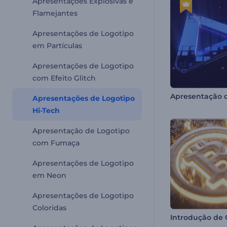
Apresentações Explosivas e
Flamejantes
Apresentações de Logotipo
em Partículas
Apresentações de Logotipo
com Efeito Glitch
Apresentações de Logotipo
Hi-Tech
Apresentação de Logotipo
com Fumaça
Apresentações de Logotipo
em Neon
Apresentações de Logotipo
Coloridas