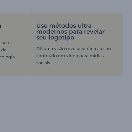
m
Use métodos ultra-
modernos para revelar
seu logotipo
a sua
Dê uma visão revolucionária ao seu
 de
conteúdo em vídeo para mídias
nologia.
sociais.