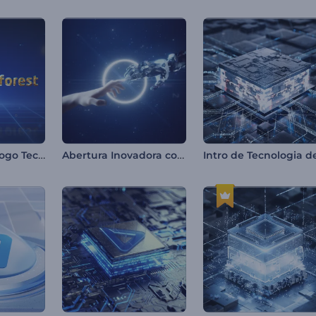
Revelação de Logo Tech em Pixels
Abertura Inovadora com IA