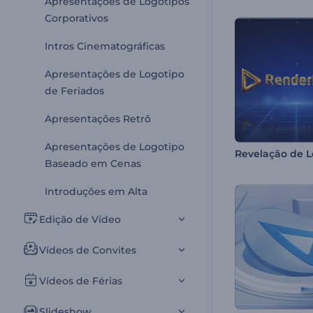
Apresentações de Logotipos
Corporativos
Intros Cinematográficas
Apresentações de Logotipo
de Feriados
Apresentações Retrô
Apresentações de Logotipo
Baseado em Cenas
Introduções em Alta
Edição de Vídeo
Vídeos de Convites
Vídeos de Férias
Slideshow