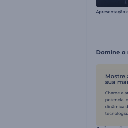
Domine o 
Mostre 
sua ma
Chame a at
potencial
dinâmica d
tecnologia.