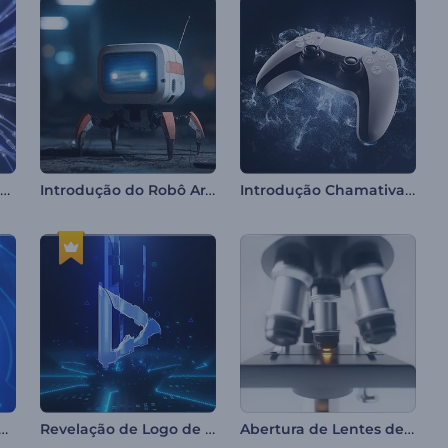
Introdução ao Orbe Quântico
Introdução do Robô Aranha
Introdução Chamativa com Controle de Videogame
ação de Logotipo Digital
Revelação de Logo de Próxima Geração
Abertura de Lentes de Microscópio