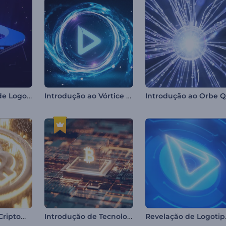
Apresentação de Logo - Efeito Pixelado
Introdução ao Vórtice de Energia
Introdução de Criptomoeda
Introdução de Tecnologia em Criptomoedas
Revel