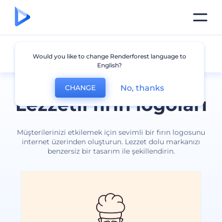
Fırın
Would you like to change Renderforest language to
English?
No, thanks
CHANGE
Lezzetli fırın logoları
Müşterilerinizi etkilemek için sevimli bir fırın logosunu
internet üzerinden oluşturun. Lezzet dolu markanızı
benzersiz bir tasarım ile şekillendirin.