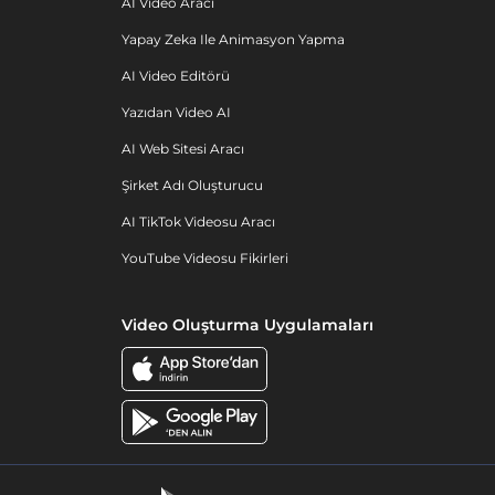
AI Video Aracı
Yapay Zeka Ile Animasyon Yapma
AI Video Editörü
Yazıdan Video AI
AI Web Sitesi Aracı
Şirket Adı Oluşturucu
AI TikTok Videosu Aracı
YouTube Videosu Fikirleri
Video Oluşturma Uygulamaları