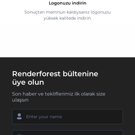
Logonuzu indirin
Sonuçtan memnun kaldıysanız logonuzu
yüksek kalitede indirin.
Renderforest bültenine
üye olun
Son haber ve tekliflerimiz ilk olarak size
ulaşsın