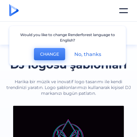
DJ
Would you like to change Renderforest language to
English?
No, thanks
CHANGE
DJ logosu şablonları
Harika bir müzik ve inovatif logo tasarımı ile kendi
trendinizi yaratın. Logo şablonlarımızı kullanarak kişisel DJ
markanızı bugün patlatın.