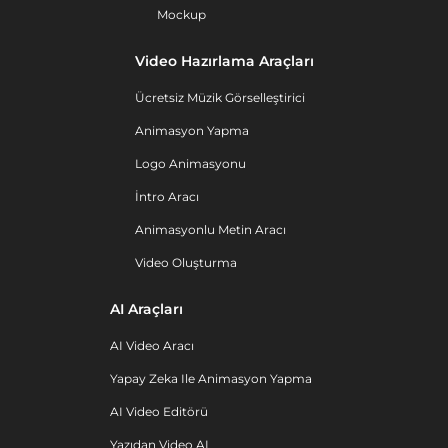
Mockup
Video Hazırlama Araçları
Ücretsiz Müzik Görselleştirici
Animasyon Yapma
Logo Animasyonu
İntro Aracı
Animasyonlu Metin Aracı
Video Oluşturma
AI Araçları
AI Video Aracı
Yapay Zeka Ile Animasyon Yapma
AI Video Editörü
Yazıdan Video AI