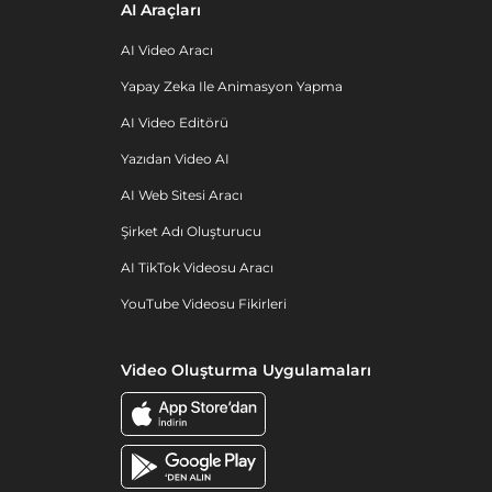
AI Araçları
AI Video Aracı
Yapay Zeka Ile Animasyon Yapma
AI Video Editörü
Yazıdan Video AI
AI Web Sitesi Aracı
Şirket Adı Oluşturucu
AI TikTok Videosu Aracı
YouTube Videosu Fikirleri
Video Oluşturma Uygulamaları