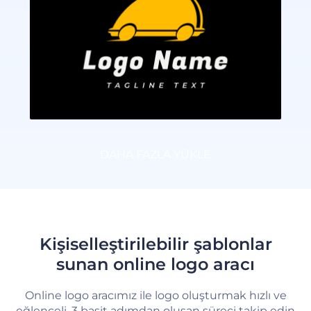
DAHA FAZLA YÜKLE
Kişiselleştirilebilir şablonlar
sunan online logo aracı
Online logo aracımız ile logo oluşturmak hızlı ve
eğlenceli. 3 basit adımdan oluşan süreci takip edin