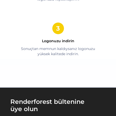
Logonuzu indirin
Sonuçtan memnun kaldıysanız logonuzu
yüksek kalitede indirin.
Renderforest bültenine
üye olun