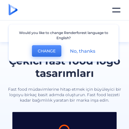
Fast Food
Would you like to change Renderforest language to
English?
No, thanks
CHANGE
Çekici fast food logo
tasarımları
Fast food müdavimlerine hitap etmek için büyüleyici bir
logoyu birkaç basit adımda oluşturun. Fast food lezzeti
kadar bağımlılık yaratan bir marka inşa edin.