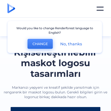
Maskot
Would you like to change Renderforest language to
English?
No, thanks
CHANGE
Kişiselleştirilebilir
maskot logosu
tasarımları
Markanızı yepyeni ve kreatif şekilde yansıtmak için
rengarenk bir maskot logosu bulun. Gerekli bilgileri girin ve
logonuz birkaç dakikada hazır olsun.