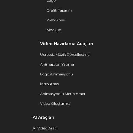
Logo
Grafik Tasarım
Web Sitesi
Mockup
Video Hazırlama Araçları
Ücretsiz Müzik Görselleştirici
Animasyon Yapma
Logo Animasyonu
İntro Aracı
Animasyonlu Metin Aracı
Video Oluşturma
AI Araçları
AI Video Aracı