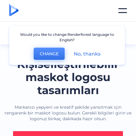
Maskot
Would you like to change Renderforest language to
English?
No, thanks
CHANGE
Kişiselleştirilebilir
maskot logosu
tasarımları
Markanızı yepyeni ve kreatif şekilde yansıtmak için
rengarenk bir maskot logosu bulun. Gerekli bilgileri girin ve
logonuz birkaç dakikada hazır olsun.