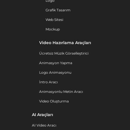
Logo
Grafik Tasarım
Web Sitesi
Mockup
Video Hazırlama Araçları
Ücretsiz Müzik Görselleştirici
Animasyon Yapma
Logo Animasyonu
İntro Aracı
Animasyonlu Metin Aracı
Video Oluşturma
AI Araçları
AI Video Aracı