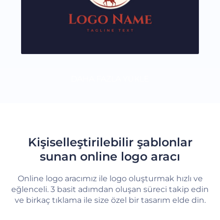
DAHA FAZLA YÜKLE
Kişiselleştirilebilir şablonlar
sunan online logo aracı
Online logo aracımız ile logo oluşturmak hızlı ve
eğlenceli. 3 basit adımdan oluşan süreci takip edin
ve birkaç tıklama ile size özel bir tasarım elde din.