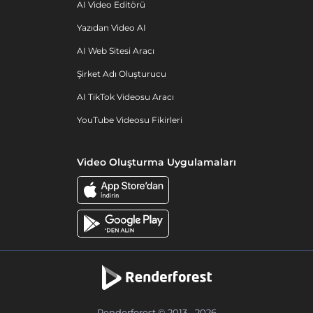
AI Video Editörü
Yazıdan Video AI
AI Web Sitesi Aracı
Şirket Adı Oluşturucu
AI TikTok Videosu Aracı
YouTube Videosu Fikirleri
Video Oluşturma Uygulamaları
Renderforest © 2013 - 2026