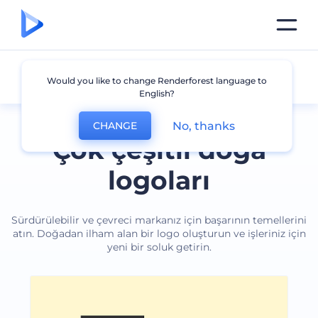
Doğa
Would you like to change Renderforest language to
English?
No, thanks
CHANGE
Çok çeşitli doğa
logoları
Sürdürülebilir ve çevreci markanız için başarının temellerini
atın. Doğadan ilham alan bir logo oluşturun ve işleriniz için
yeni bir soluk getirin.