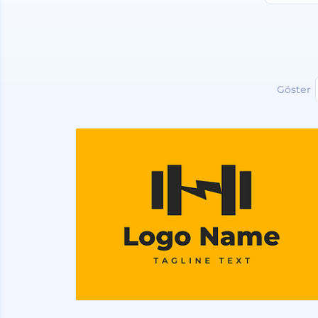
Göster