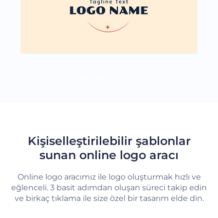
DAHA FAZLA YÜKLE
Kişiselleştirilebilir şablonlar
sunan online logo aracı
Online logo aracımız ile logo oluşturmak hızlı ve
eğlenceli. 3 basit adımdan oluşan süreci takip edin
ve birkaç tıklama ile size özel bir tasarım elde din.