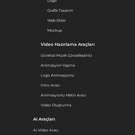
Logo
Grafik Tasarım
Web Sitesi
Mockup
Video Hazırlama Araçları
Ücretsiz Müzik Görselleştirici
Animasyon Yapma
Logo Animasyonu
İntro Aracı
Animasyonlu Metin Aracı
Video Oluşturma
AI Araçları
AI Video Aracı