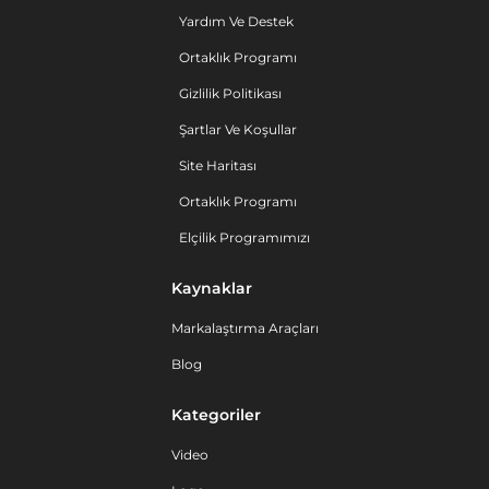
Yardım Ve Destek
Ortaklık Programı
Gizlilik Politikası
Şartlar Ve Koşullar
Site Haritası
Ortaklık Programı
Elçilik Programımızı
Kaynaklar
Markalaştırma Araçları
Blog
Kategoriler
Video