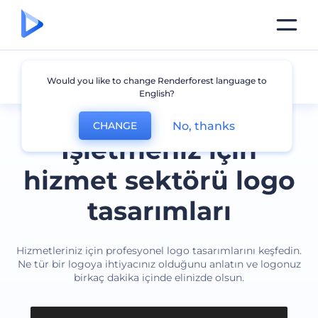
Hizmetler
Would you like to change Renderforest language to
English?
No, thanks
CHANGE
İşletmeniz için
hizmet sektörü logo
tasarımları
Hizmetleriniz için profesyonel logo tasarımlarını keşfedin.
Ne tür bir logoya ihtiyacınız olduğunu anlatın ve logonuz
birkaç dakika içinde elinizde olsun.