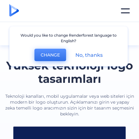
Teknoloji
Would you like to change Renderforest language to
English?
No, thanks
CHANGE
Yüksek teknoloji logo
tasarımları
Teknoloji kanalları, mobil uygulamalar veya web siteleri için
modern bir logo oluşturun. Açıklamanızı girin ve yapay
zeka temelli logo aracımızın sizin için bir tasarım seçmesini
bekleyin.