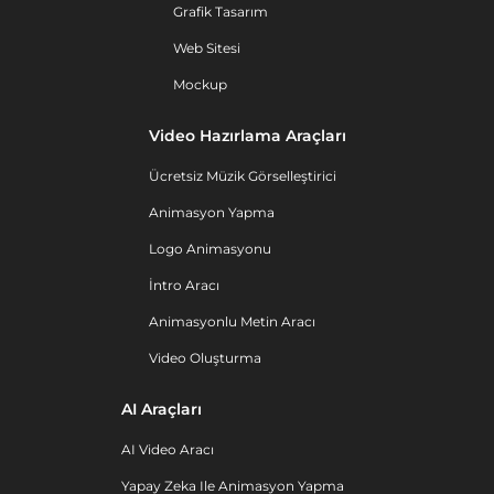
Grafik Tasarım
Web Sitesi
Mockup
Video Hazırlama Araçları
Ücretsiz Müzik Görselleştirici
Animasyon Yapma
Logo Animasyonu
İntro Aracı
Animasyonlu Metin Aracı
Video Oluşturma
AI Araçları
AI Video Aracı
Yapay Zeka Ile Animasyon Yapma