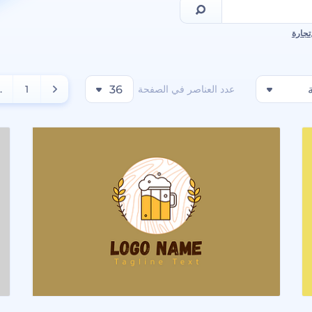
تجارة
عدد العناصر في الصفحة
36
1
..