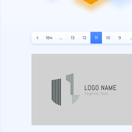
184
...
13
12
11
10
9
.