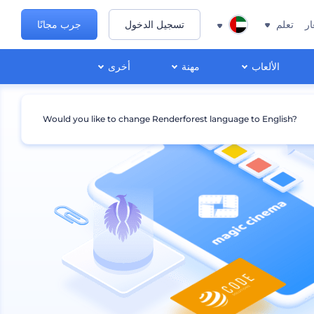
ار
تعلم
تسجيل الدخول
جرب مجانًا
الألعاب
مهنة
أخرى
Would you like to change Renderforest language to English?