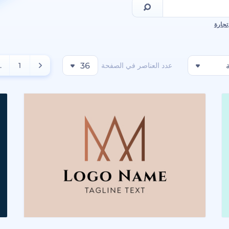
تجارة
عدد العناصر في الصفحة
36
1
..