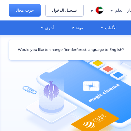
ار
تعلم
تسجيل الدخول
جرب مجانًا
الألعاب
مهنة
أخرى
Would you like to change Renderforest language to English?