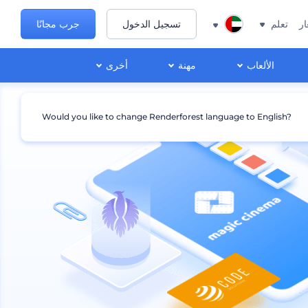
ار
تعلم
تسجيل الدخول
جرب مجانًا
الألعاب
مهنة
أخرى
Would you like to change Renderforest language to English?