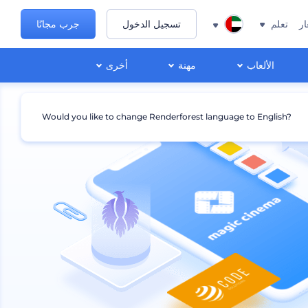
ار
تعلم
تسجيل الدخول
جرب مجانًا
الألعاب
مهنة
أخرى
Would you like to change Renderforest language to English?