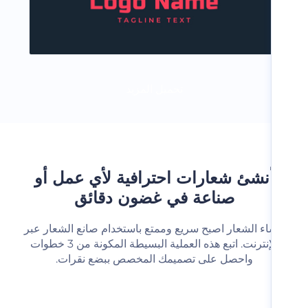
تحميل المزيد
نشئ شعارات احترافية لأي عمل أو
صناعة في غضون دقائق
شاء الشعار اصبح سريع وممتع باستخدام صانع الشعار عبر
الإنترنت. اتبع هذه العملية البسيطة المكونة من 3 خطوات
واحصل على تصميمك المخصص ببضع نقرات.‬