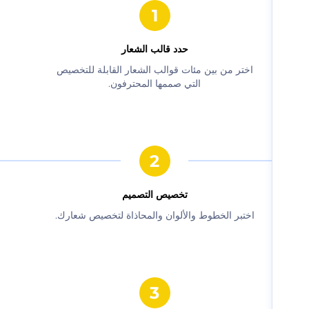
حدد قالب الشعار
‫اختر من بين مئات قوالب الشعار القابلة للتخصيص
التي صممها المحترفون.‬
‫تخصيص التصميم‬
‫اختبر الخطوط والألوان والمحاذاة لتخصيص شعارك.‬