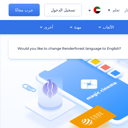
ار
تعلم
تسجيل الدخول
جرب مجانًا
الألعاب
مهنة
أخرى
Would you like to change Renderforest language to English?