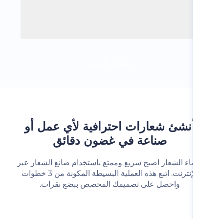
تحميل المزيد
نشئ شعارات احترافية لأي عمل أو
صناعة في غضون دقائق
شاء الشعار اصبح سريع وممتع باستخدام صانع الشعار عبر
الإنترنت. اتبع هذه العملية البسيطة المكونة من 3 خطوات
واحصل على تصميمك المخصص ببضع نقرات.‬