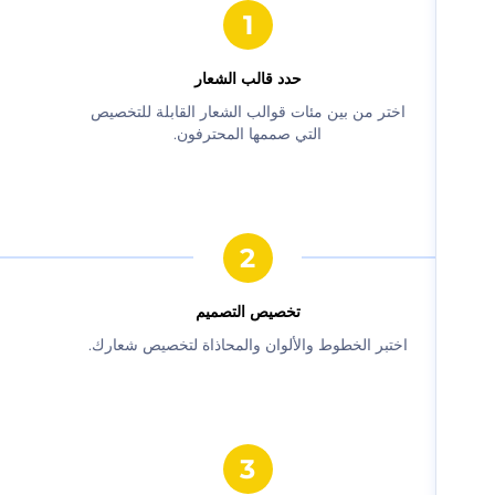
حدد قالب الشعار
‫اختر من بين مئات قوالب الشعار القابلة للتخصيص
التي صممها المحترفون.‬
‫تخصيص التصميم‬
‫اختبر الخطوط والألوان والمحاذاة لتخصيص شعارك.‬