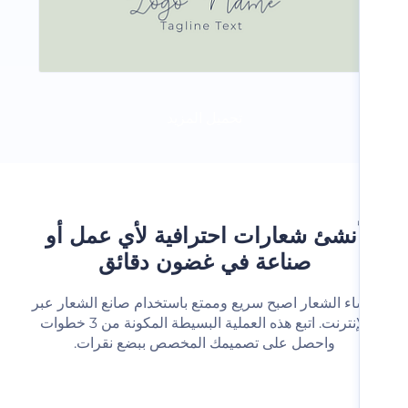
تحميل المزيد
نشئ شعارات احترافية لأي عمل أو
صناعة في غضون دقائق
شاء الشعار اصبح سريع وممتع باستخدام صانع الشعار عبر
الإنترنت. اتبع هذه العملية البسيطة المكونة من 3 خطوات
واحصل على تصميمك المخصص ببضع نقرات.‬