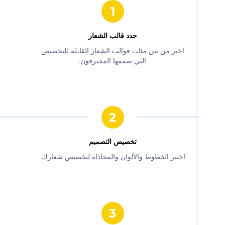
حدد قالب الشعار
‫اختر من بين مئات قوالب الشعار القابلة للتخصيص
التي صممها المحترفون.‬
‫تخصيص التصميم‬
‫اختبر الخطوط والألوان والمحاذاة لتخصيص شعارك.‬