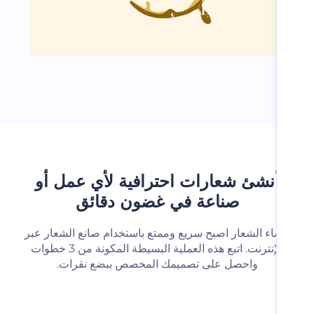
تحميل المزيد
نشئ شعارات احترافية لأي عمل أو
صناعة في غضون دقائق
شاء الشعار اصبح سريع وممتع باستخدام صانع الشعار عبر
الإنترنت. اتبع هذه العملية البسيطة المكونة من 3 خطوات
واحصل على تصميمك المخصص ببضع نقرات.‬