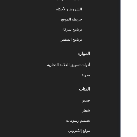
الشروط والأحكام
خريطة الموقع
برنامج شركاء
برنامج السفير
الموارد
أدوات تسويق العلامة التجارية
مدونة
الفئات
فيديو
شعار
تصميم رسومات
موقع إلكتروني