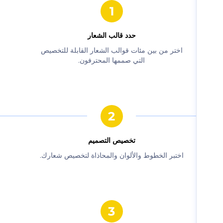
حدد قالب الشعار
‫اختر من بين مئات قوالب الشعار القابلة للتخصيص
التي صممها المحترفون.‬
‫تخصيص التصميم‬
‫اختبر الخطوط والألوان والمحاذاة لتخصيص شعارك.‬