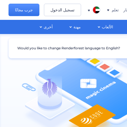
ار
تعلم
تسجيل الدخول
جرب مجانًا
الألعاب
مهنة
أخرى
Would you like to change Renderforest language to English?