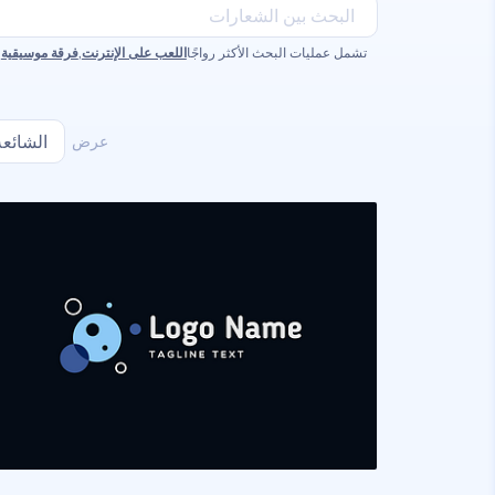
تشمل عمليات البحث الأكثر رواجًا
اللعب على الإنترنت
,
فرقة موسيقية
,
عرض
الشائعة