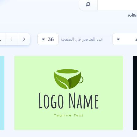
تجارة
عدد العناصر في الصفحة
36
1
..