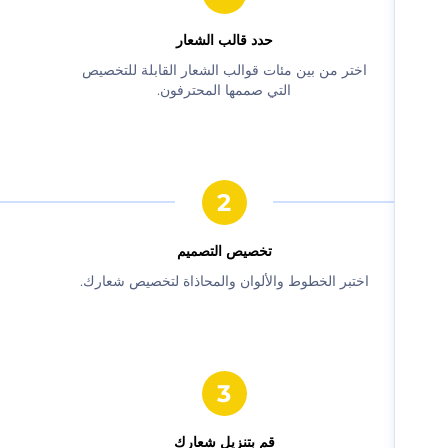
حدد قالب الشعار
‫اختر من بين مئات قوالب الشعار القابلة للتخصيص
التي صممها المحترفون.‬
‫تخصيص التصميم‬
‫اختبر الخطوط والألوان والمحاذاة لتخصيص شعارك.‬
‫قم بتنزيل شعارك‬