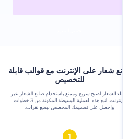
تحميل المزيد
ع شعار على الإنترنت مع قوالب قابلة
للتخصيص
شاء الشعار اصبح سريع وممتع باستخدام صانع الشعار عبر
الإنترنت. اتبع هذه العملية البسيطة المكونة من 3 خطوات
واحصل على تصميمك المخصص ببضع نقرات.‬