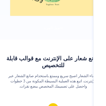
تحميل المزيد
ع شعار على الإنترنت مع قوالب قابلة
للتخصيص
شاء الشعار اصبح سريع وممتع باستخدام صانع الشعار عبر
الإنترنت. اتبع هذه العملية البسيطة المكونة من 3 خطوات
واحصل على تصميمك المخصص ببضع نقرات.‬