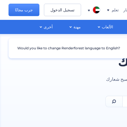
ار
تعلم
تسجيل الدخول
جرب مجانًا
الألعاب
مهنة
أخرى
Would you like to change Renderforest language to English?
ك
صبح شعارك