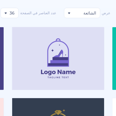
عرض
الشائعة
عدد العناصر في الصفحة
36