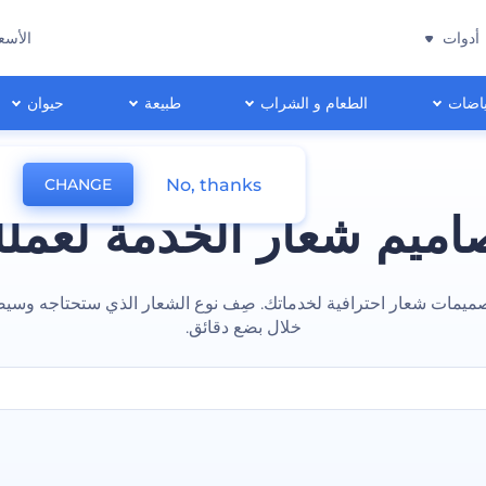
أدوات
الأسع
اضات
الطعام و الشراب
طبيعة
حيوان
No, thanks
CHANGE
اميم شعار الخدمة لعمل
ميمات شعار احترافية لخدماتك. صِف نوع الشعار الذي ستحتاجه وسي
خلال بضع دقائق.