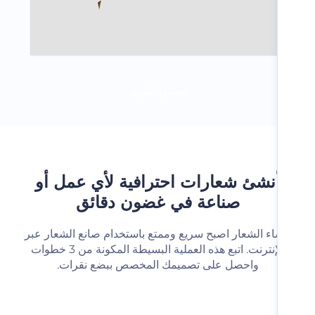
تحميل المزيد
نشئ شعارات احترافية لأي عمل أو
صناعة في غضون دقائق
شاء الشعار اصبح سريع وممتع باستخدام صانع الشعار عبر
الإنترنت. اتبع هذه العملية البسيطة المكونة من 3 خطوات
واحصل على تصميمك المخصص ببضع نقرات.‬