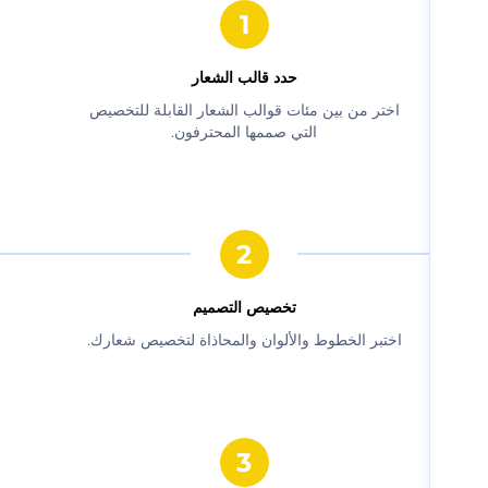
حدد قالب الشعار
‫اختر من بين مئات قوالب الشعار القابلة للتخصيص
التي صممها المحترفون.‬
‫تخصيص التصميم‬
‫اختبر الخطوط والألوان والمحاذاة لتخصيص شعارك.‬