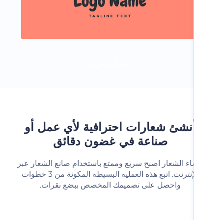
تحميل المزيد
نشئ شعارات احترافية لأي عمل أو
صناعة في غضون دقائق
شاء الشعار اصبح سريع وممتع باستخدام صانع الشعار عبر
الإنترنت. اتبع هذه العملية البسيطة المكونة من 3 خطوات
واحصل على تصميمك المخصص ببضع نقرات.‬