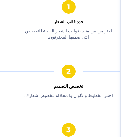
حدد قالب الشعار
‫اختر من بين مئات قوالب الشعار القابلة للتخصيص
التي صممها المحترفون.‬
‫تخصيص التصميم‬
‫اختبر الخطوط والألوان والمحاذاة لتخصيص شعارك.‬