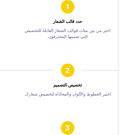
حدد قالب الشعار
‫اختر من بين مئات قوالب الشعار القابلة للتخصيص
التي صممها المحترفون.‬
‫تخصيص التصميم‬
‫اختبر الخطوط والألوان والمحاذاة لتخصيص شعارك.‬