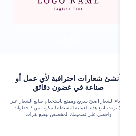
تحميل المزيد
نشئ شعارات احترافية لأي عمل أو
صناعة في غضون دقائق
شاء الشعار اصبح سريع وممتع باستخدام صانع الشعار عبر
الإنترنت. اتبع هذه العملية البسيطة المكونة من 3 خطوات
واحصل على تصميمك المخصص ببضع نقرات.‬