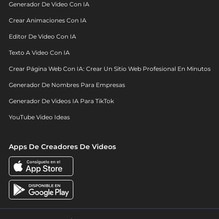
Generador De Video Con IA
Crear Animaciones Con IA
Editor De Video Con IA
Texto A Video Con IA
Crear Página Web Con IA: Crear Un Sitio Web Profesional En Minutos
Generador De Nombres Para Empresas
Generador De Videos IA Para TikTok
YouTube Video Ideas
Apps De Creadores De Videos