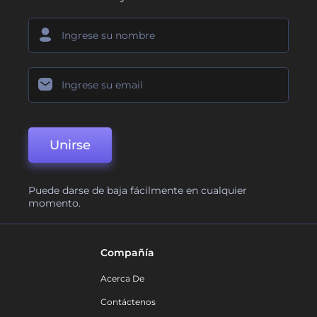
Unirse
Puede darse de baja fácilmente en cualquier
momento.
Compañía
Acerca De
Contáctenos