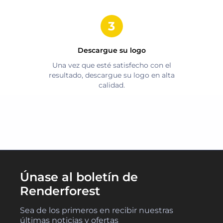
Descargue su logo
Una vez que esté satisfecho con el
resultado, descargue su logo en alta
calidad.
Únase al boletín de
Renderforest
Sea de los primeros en recibir nuestras
últimas noticias y ofertas