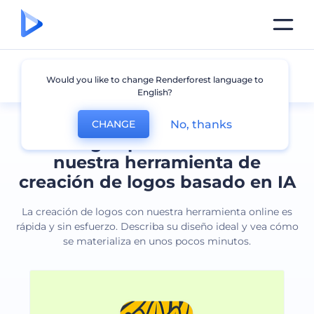
Todos los logos
Would you like to change Renderforest language to
English?
No, thanks
CHANGE
Cree logos profesionales con
nuestra herramienta de
creación de logos basado en IA
La creación de logos con nuestra herramienta online es
rápida y sin esfuerzo. Describa su diseño ideal y vea cómo
se materializa en unos pocos minutos.