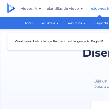
Videos IA
plantillas de video
Imágenes I
Todo
Industria
Servicios
Deporte
Would you like to change Renderforest language to English?
Dise
Elija un
Desde a