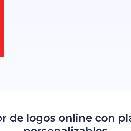
r de logos online con pla
personalizables