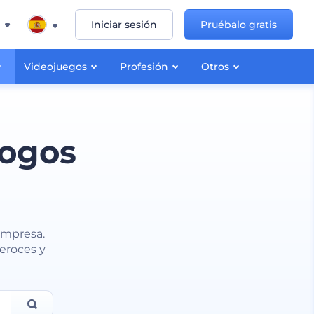
Iniciar sesión
Pruébalo gratis
Videojuegos
Profesión
Otros
logos
empresa.
eroces y