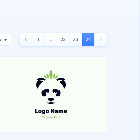
6
1
...
22
23
24