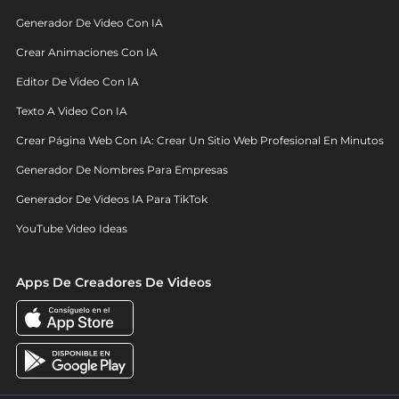
Generador De Video Con IA
Crear Animaciones Con IA
Editor De Video Con IA
Texto A Video Con IA
Crear Página Web Con IA: Crear Un Sitio Web Profesional En Minutos
Generador De Nombres Para Empresas
Generador De Videos IA Para TikTok
YouTube Video Ideas
Apps De Creadores De Videos