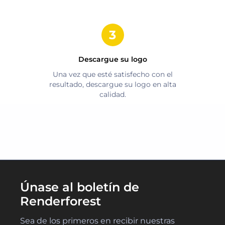
Descargue su logo
Una vez que esté satisfecho con el
resultado, descargue su logo en alta
calidad.
Únase al boletín de
Renderforest
Sea de los primeros en recibir nuestras