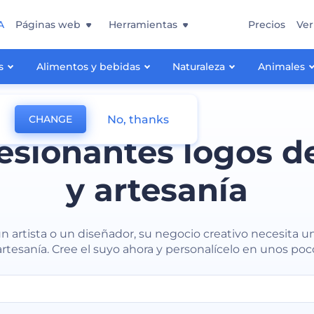
A
Páginas web
Herramientas
Precios
Ver
s
Alimentos y bebidas
Naturaleza
Animales
No, thanks
CHANGE
esionantes logos de
y artesanía
un artista o un diseñador, su negocio creativo necesita u
artesanía. Cree el suyo ahora y personalícelo en unos poco