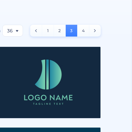
a
36
1
2
3
4