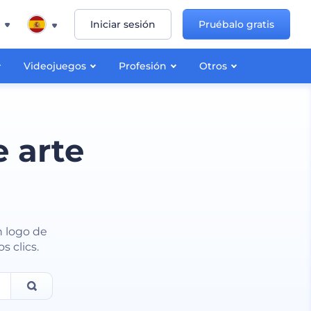
Iniciar sesión
Pruébalo gratis
Videojuegos
Profesión
Otros
 arte
n logo de
s clics.