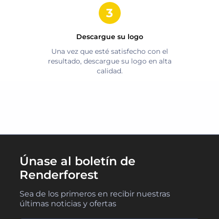
Descargue su logo
Una vez que esté satisfecho con el
resultado, descargue su logo en alta
calidad.
Únase al boletín de
Renderforest
Sea de los primeros en recibir nuestras
últimas noticias y ofertas