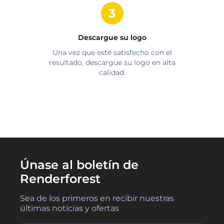
Descargue su logo
Una vez que esté satisfecho con el
resultado, descargue su logo en alta
calidad.
Únase al boletín de
Renderforest
Sea de los primeros en recibir nuestras
últimas noticias y ofertas