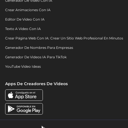
Generador De Video Con IA
Crear Animaciones Con IA
Editor De Video Con IA
Texto A Video Con IA
Crear Página Web Con IA: Crear Un Sitio Web Profesional En Minutos
Generador De Nombres Para Empresas
Generador De Videos IA Para TikTok
YouTube Video Ideas
Apps De Creadores De Videos