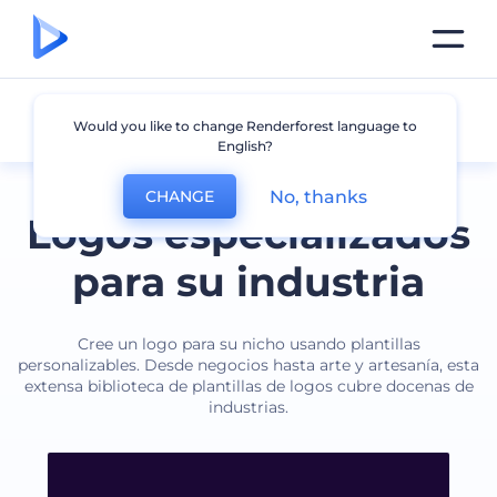
Industria
Would you like to change Renderforest language to
English?
No, thanks
CHANGE
Logos especializados
para su industria
Cree un logo para su nicho usando plantillas
personalizables. Desde negocios hasta arte y artesanía, esta
extensa biblioteca de plantillas de logos cubre docenas de
industrias.