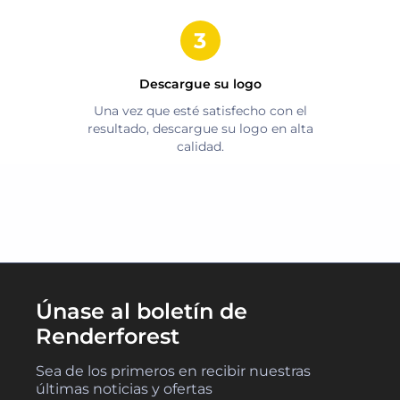
Descargue su logo
Una vez que esté satisfecho con el
resultado, descargue su logo en alta
calidad.
Únase al boletín de
Renderforest
Sea de los primeros en recibir nuestras
últimas noticias y ofertas